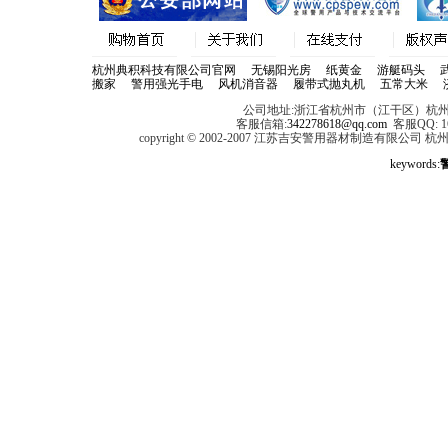
杭州典积科技有限公司官网
无锡阳光房
纸黄金
游艇码头
搬家
警用强光手电
风机消音器
履带式抛丸机
五常大米
公司地址:浙江省杭州市（江干区）杭州经
客服信箱:
342278618@qq.com
客服QQ: 168
copyright © 2002-2007 江苏吉安警用器材制造有限公
keywords: