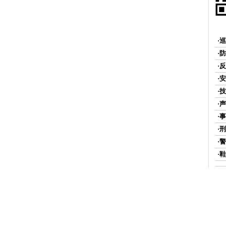
·
·
·
·
·
·
·
·
·
·
·
·