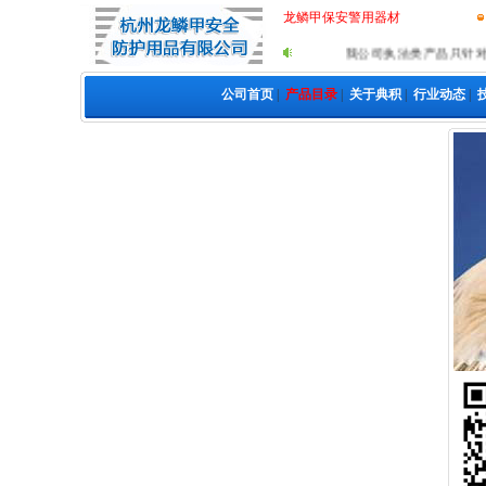
龙鳞甲保安警用器材
我公司执法类产品只针对
公司首页
|
产品目录
|
关于典积
|
行业动态
|